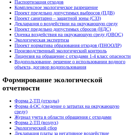
Паспортизация отходов
Комплексное экологическое разрешение
Проект предельно допустимых выбросов (ПДВ)
Проект санитарно – защитной зоны (СЗЗ)
Декларация о воздействии на окружающую среду
Проект предельно допустимых сбросов (НДС)
Оценка воздействия на окружающую среду (ОВОС)
Экологическая экспертиза
Проект норматива образования отходов (ПНООЛР)
Производственный экологический контроль
Лицензия на обращение с отходами 1-4 класс опасности
Водопользование, решение о использовании водного
объекта, договор водопользования
Формирование экологической
отчетности
Форма 2-ТП (отходы)
Форма 4-ОС (сведение о затратах на окружающую
среду)
Журнал учета в области обращения с отходами
Форма 2-ТП (воздух)
Экологический сбор
Декларация платы за негативное воздействие