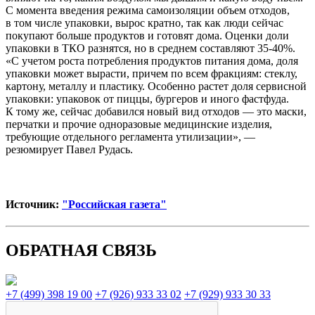
С момента введения режима самоизоляции объем отходов,
в том числе упаковки, вырос кратно, так как люди сейчас
покупают больше продуктов и готовят дома. Оценки доли
упаковки в ТКО разнятся, но в среднем составляют 35-40%.
«С учетом роста потребления продуктов питания дома, доля
упаковки может вырасти, причем по всем фракциям: стеклу,
картону, металлу и пластику. Особенно растет доля сервисной
упаковки: упаковок от пиццы, бургеров и иного фастфуда.
К тому же, сейчас добавился новый вид отходов — это маски,
перчатки и прочие одноразовые медицинские изделия,
требующие отдельного регламента утилизации», —
резюмирует Павел Рудась.
Источник:
"Российская газета"
ОБРАТНАЯ СВЯЗЬ
+7 (499) 398 19 00
+7 (926) 933 33 02
+7 (929) 933 30 33