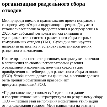
организацию раздельного сбора
отходов
Минприроды внесло в правительство проект поправок в
госпрограмму «Охрана окружающей среды». Документ
устанавливает правила предоставления и распределения в
2020 году субсидий регионам для организации в
муниципалитетах системы раздельного сбора твердых
коммунальных отходов (ТКО). Субсидии планируется
направить на закупку и установку контейнеров для их
раздельного накопления.
Новые правила позволят регионам, которые уже включили
в соглашения со своими регоператорами условия
о раздельном накоплении, получить средства для
приобретения контейнеров для раздельного сбора отходов
(РСО). Чтобы претендовать на финансы, в регионе должен
быть принят нормативный правовой акт,
предусматривающий РСО.
«Предоставление регионам субсидии на создание
и совершенствование инфраструктуры по раздельному сбору
ТКО — первый этап выполнения нормативов утилизации
от использования товаров. Мера направлена на развитие