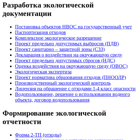
Разработка экологической
документации
Постановка объектов НВОС на государственный учет
Паспортизация отходов
Комплексное экологическое разрешение
Проект предельно допустимых выбросов (ПДВ)
Проект санитарно – защитной зоны (СЗЗ)
Декларация о воздействии на окружающую среду
Проект предельно допустимых сбросов (НДС)
Оценка воздействия на окружающую среду (ОВОС)
Экологическая экспертиза
Проект норматива образования отходов (ПНООЛР)
Производственный экологический контроль
Лицензия на обращение с отходами 1-4 класс опасности
Водопользование, решение о использовании водного
объекта, договор водопользования
Формирование экологической
отчетности
Форма 2-ТП (отходы)