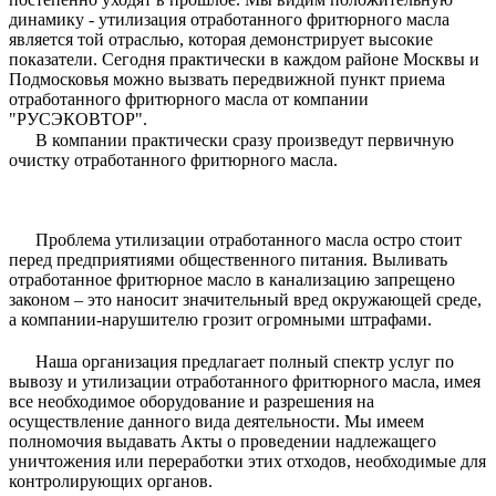
динамику - утилизация отработанного фритюрного масла
является той отраслью, которая демонстрирует высокие
показатели. Сегодня практически в каждом районе Москвы и
Подмосковья можно вызвать передвижной пункт приема
отработанного фритюрного масла от компании
"РУСЭКОВТОР".
⠀⠀В компании практически сразу произведут первичную
очистку отработанного фритюрного масла.
⠀
⠀⠀Проблема утилизации отработанного масла остро стоит
перед предприятиями общественного питания. Выливать
отработанное фритюрное масло в канализацию запрещено
законом – это наносит значительный вред окружающей среде,
а компании-нарушителю грозит огромными штрафами.
⠀
⠀⠀Наша организация предлагает полный спектр услуг по
вывозу и утилизации отработанного фритюрного масла, имея
все необходимое оборудование и разрешения на
осуществление данного вида деятельности. Мы имеем
полномочия выдавать Акты о проведении надлежащего
уничтожения или переработки этих отходов, необходимые для
контролирующих органов.