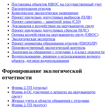
Постановка объектов НВОС на государственный учет
Паспортизация отходов
Комплексное экологическое разрешение
Проект предельно допустимых выбросов (ПДВ)
Проект санитарно – защитной зоны (СЗЗ)
Декларация о воздействии на окружающую среду
Проект предельно допустимых сбросов (НДС)
Оценка воздействия на окружающую среду (ОВОС)
Экологическая экспертиза
Проект норматива образования отходов (ПНООЛР)
Производственный экологический контроль
Лицензия на обращение с отходами 1-4 класс опасности
Водопользование, решение о использовании водного
объекта, договор водопользования
Формирование экологической
отчетности
Форма 2-ТП (отходы)
Форма 4-ОС (сведение о затратах на окружающую
среду)
Журнал учета в области обращения с отходами
Форма 2-ТП (воздух)