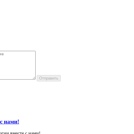
с нами!
огии вместе с нами!