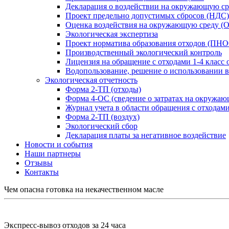
Декларация о воздействии на окружающую ср
Проект предельно допустимых сбросов (НДС)
Оценка воздействия на окружающую среду (
Экологическая экспертиза
Проект норматива образования отходов (ПН
Производственный экологический контроль
Лицензия на обращение с отходами 1-4 класс 
Водопользование, решение о использовании в
Экологическая отчетность
Форма 2-ТП (отходы)
Форма 4-ОС (сведение о затратах на окружаю
Журнал учета в области обращения с отходам
Форма 2-ТП (воздух)
Экологический сбор
Декларация платы за негативное воздействие
Новости и события
Наши партнеры
Отзывы
Контакты
Чем опасна готовка на некачественном масле
Экспресс-вывоз отходов за 24 часа