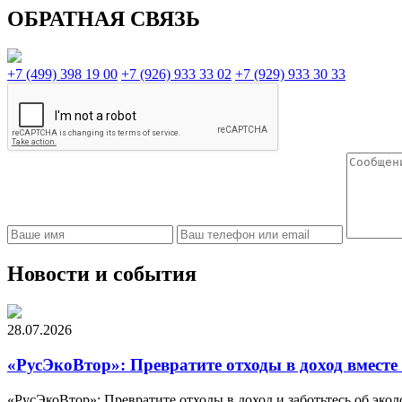
ОБРАТНАЯ СВЯЗЬ
+7 (499) 398 19 00
+7 (926) 933 33 02
+7 (929) 933 30 33
Новости и события
28.07.2026
«РусЭкоВтор»: Превратите отходы в доход вместе 
«РусЭкоВтор»: Превратите отходы в доход и заботьтесь об экол