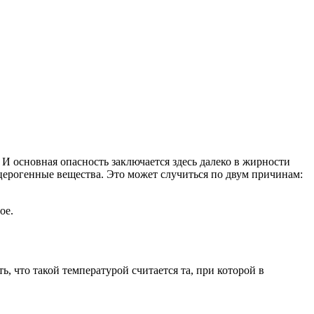
 И основная опасность заключается здесь далеко в жирности
нцерогенные вещества. Это может случиться по двум причинам:
ое.
, что такой температурой считается та, при которой в