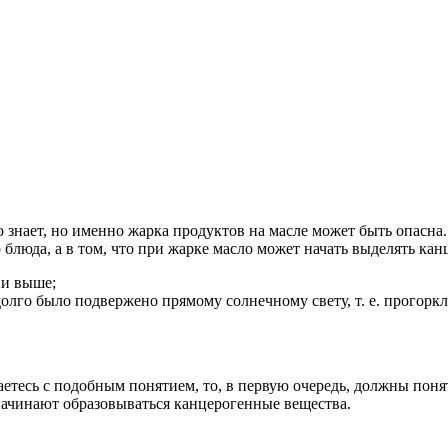
 знает, но именно жарка продуктов на масле может быть опасна.
 блюда, а в том, что при жарке масло может начать выделять ка
 и выше;
долго было подвержено прямому солнечному свету, т. е. прогоркл
тесь с подобным понятием, то, в первую очередь, должны понять
 начинают образовываться канцерогенные вещества.