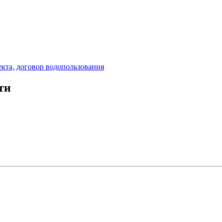
кта, договор водопользования
ти