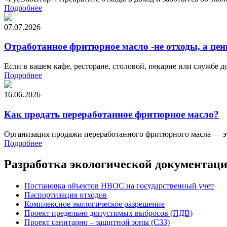
Подробнее
07.07.2026
Отработанное фритюрное масло -не отходы, а цен
Если в вашем кафе, ресторане, столовой, пекарне или службе 
Подробнее
16.06.2026
Как продать переработанное фритюрное масло?
Организация продажи переработанного фритюрного масла — это
Подробнее
Разработка экологической документац
Постановка объектов НВОС на государственный учет
Паспортизация отходов
Комплексное экологическое разрешение
Проект предельно допустимых выбросов (ПДВ)
Проект санитарно – защитной зоны (СЗЗ)