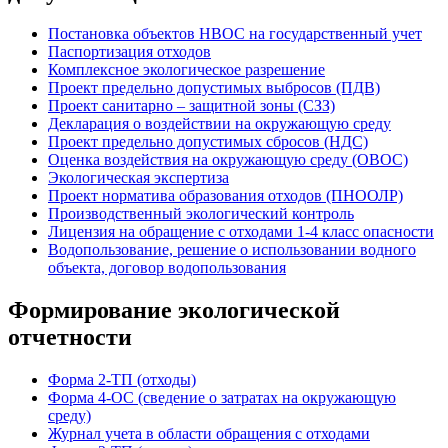
Постановка объектов НВОС на государственный учет
Паспортизация отходов
Комплексное экологическое разрешение
Проект предельно допустимых выбросов (ПДВ)
Проект санитарно – защитной зоны (СЗЗ)
Декларация о воздействии на окружающую среду
Проект предельно допустимых сбросов (НДС)
Оценка воздействия на окружающую среду (ОВОС)
Экологическая экспертиза
Проект норматива образования отходов (ПНООЛР)
Производственный экологический контроль
Лицензия на обращение с отходами 1-4 класс опасности
Водопользование, решение о использовании водного
объекта, договор водопользования
Формирование экологической
отчетности
Форма 2-ТП (отходы)
Форма 4-ОС (сведение о затратах на окружающую
среду)
Журнал учета в области обращения с отходами