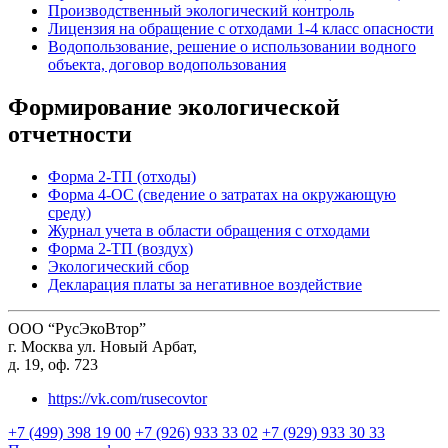
Производственный экологический контроль
Лицензия на обращение с отходами 1-4 класс опасности
Водопользование, решение о использовании водного
объекта, договор водопользования
Формирование экологической
отчетности
Форма 2-ТП (отходы)
Форма 4-ОС (сведение о затратах на окружающую
среду)
Журнал учета в области обращения с отходами
Форма 2-ТП (воздух)
Экологический сбор
Декларация платы за негативное воздействие
ООО “РусЭкоВтор”
г. Москва ул. Новый Арбат,
д. 19, оф. 723
https://vk.com/rusecovtor
+7 (499) 398 19 00
+7 (926) 933 33 02
+7 (929) 933 30 33