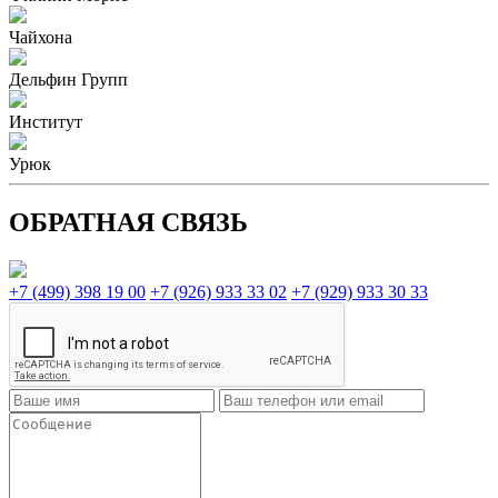
Чайхона
Дельфин Групп
Институт
Урюк
ОБРАТНАЯ СВЯЗЬ
+7 (499) 398 19 00
+7 (926) 933 33 02
+7 (929) 933 30 33