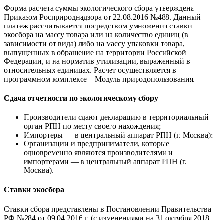
Форма расчета суммы экологического сбора утверждена
Приказом Росприроднадзора от 22.08.2016 №488. Данный
платеж рассчитывается посредством умножения ставки
экосбора на массу товара или на количество единиц (в
зависимости от вида) либо на массу упаковки товара,
выпущенных в обращение на территории Российской
Федерации, и на норматив утилизации, выраженный в
относительных единицах. Расчет осуществляется в
программном комплексе – Модуль природопользования.
Сдача отчетности по экологическому сбору
Производители сдают декларацию в территориальный
орган РПН по месту своего нахождения;
Импортеры — в центральный аппарат РПН (г. Москва);
Организации и предприниматели, которые
одновременно являются производителями и
импортерами — в центральный аппарат РПН (г.
Москва).
Ставки экосбора
Ставки сбора представлены в Постановлении Правительства
РФ №284 от 09.04.2016 г. (с изменениями на 31 октября 2018