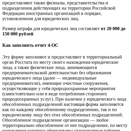
предоставляют также филиалы, представительства и
подразделения действующих на территории Российской
Федерации иностранных организаций в порядке,
установленном для юридических лиц.
Размер штрафa для юридических лиц составляет
от 20 000 до
150 000 рублей
Как заполнять отчет 4-ОС
Эту форму заполняют и предоставляют в территориальный
орган Росстата по месту своего нахождения юридические
лица, а также физические лица, занимающиеся
предпринимательской деятельностью без образования
юридического лица (далее — индивидуальные
предприниматели), имеющие очистные сооружения,
осуществляющие у себя природоохранные мероприятия
(самостоятельно или в виде потребления сторонних
природоохранных услуг). При наличии у юридического лица
обособленных подразделений настоящая форма заполняется
как по каждому обособленному подразделению, так и по
юридическому лицу без этих обособленных подразделений.
Обособленное подразделение организации — любое
территориально обособленное от нее подразделение, по месту
нахождения которого оборудованы стационарные рабочие