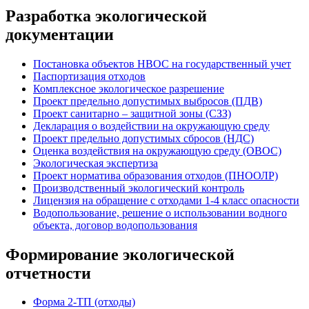
Разработка экологической
документации
Постановка объектов НВОС на государственный учет
Паспортизация отходов
Комплексное экологическое разрешение
Проект предельно допустимых выбросов (ПДВ)
Проект санитарно – защитной зоны (СЗЗ)
Декларация о воздействии на окружающую среду
Проект предельно допустимых сбросов (НДС)
Оценка воздействия на окружающую среду (ОВОС)
Экологическая экспертиза
Проект норматива образования отходов (ПНООЛР)
Производственный экологический контроль
Лицензия на обращение с отходами 1-4 класс опасности
Водопользование, решение о использовании водного
объекта, договор водопользования
Формирование экологической
отчетности
Форма 2-ТП (отходы)