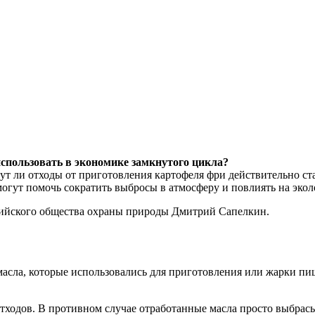
спользовать в экономике замкнутого цикла?
т ли отходы от приготовления картофеля фри действительно ст
могут помочь сократить выбросы в атмосферу и повлиять на экол
ссийского общества охраны природы Дмитрий Сапелкин.
масла, которые использовались для приготовления или жарки пи
тходов. В противном случае отработанные масла просто выбрасы