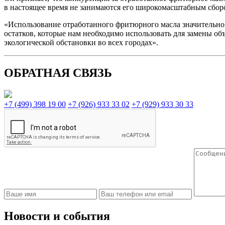
в настоящее время не занимаются его широкомасштабным сбором
«Использование отработанного фритюрного масла значительно р
остатков, которые нам необходимо использовать для замены об
экологической обстановки во всех городах».
ОБРАТНАЯ СВЯЗЬ
+7 (499) 398 19 00
+7 (926) 933 33 02
+7 (929) 933 30 33
Новости и события