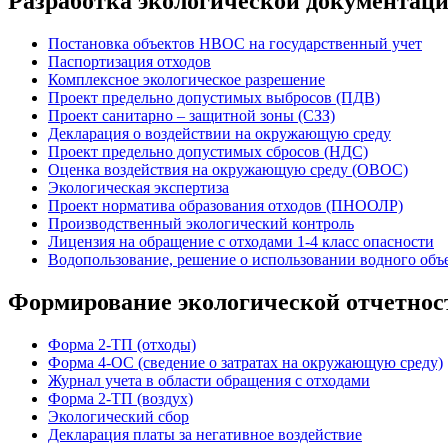
Разработка экологической документац
Постановка объектов НВОС на государственный учет
Паспортизация отходов
Комплексное экологическое разрешение
Проект предельно допустимых выбросов (ПДВ)
Проект санитарно – защитной зоны (СЗЗ)
Декларация о воздействии на окружающую среду
Проект предельно допустимых сбросов (НДС)
Оценка воздействия на окружающую среду (ОВОС)
Экологическая экспертиза
Проект норматива образования отходов (ПНООЛР)
Производственный экологический контроль
Лицензия на обращение с отходами 1-4 класс опасности
Водопользование, решение о использовании водного объе
Формирование экологической отчетнос
Форма 2-ТП (отходы)
Форма 4-ОС (сведение о затратах на окружающую среду)
Журнал учета в области обращения с отходами
Форма 2-ТП (воздух)
Экологический сбор
Декларация платы за негативное воздействие