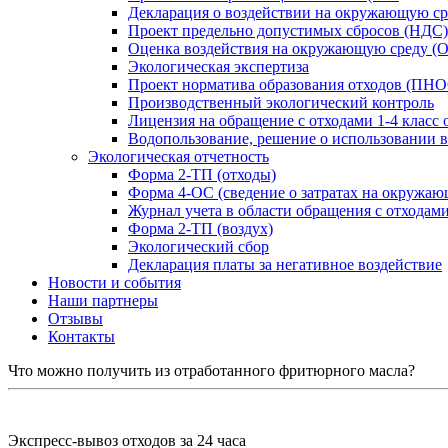
Декларация о воздействии на окружающую ср
Проект предельно допустимых сбросов (НДС)
Оценка воздействия на окружающую среду (
Экологическая экспертиза
Проект норматива образования отходов (ПН
Производственный экологический контроль
Лицензия на обращение с отходами 1-4 класс 
Водопользование, решение о использовании в
Экологическая отчетность
Форма 2-ТП (отходы)
Форма 4-ОС (сведение о затратах на окружаю
Журнал учета в области обращения с отходам
Форма 2-ТП (воздух)
Экологический сбор
Декларация платы за негативное воздействие
Новости и события
Наши партнеры
Отзывы
Контакты
Что можно получить из отработанного фритюрного масла?
Экспресс-вывоз отходов за 24 часа