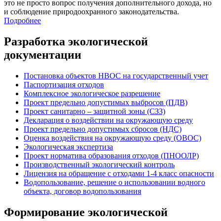
это не просто вопрос получения дополнительного дохода, но
и соблюдение природоохранного законодательства.
Подробнее
Разработка экологической
документации
Постановка объектов НВОС на государственный учет
Паспортизация отходов
Комплексное экологическое разрешение
Проект предельно допустимых выбросов (ПДВ)
Проект санитарно – защитной зоны (СЗЗ)
Декларация о воздействии на окружающую среду
Проект предельно допустимых сбросов (НДС)
Оценка воздействия на окружающую среду (ОВОС)
Экологическая экспертиза
Проект норматива образования отходов (ПНООЛР)
Производственный экологический контроль
Лицензия на обращение с отходами 1-4 класс опасности
Водопользование, решение о использовании водного
объекта, договор водопользования
Формирование экологической