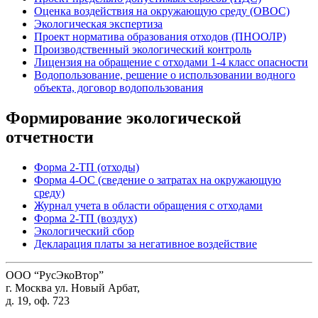
Оценка воздействия на окружающую среду (ОВОС)
Экологическая экспертиза
Проект норматива образования отходов (ПНООЛР)
Производственный экологический контроль
Лицензия на обращение с отходами 1-4 класс опасности
Водопользование, решение о использовании водного
объекта, договор водопользования
Формирование экологической
отчетности
Форма 2-ТП (отходы)
Форма 4-ОС (сведение о затратах на окружающую
среду)
Журнал учета в области обращения с отходами
Форма 2-ТП (воздух)
Экологический сбор
Декларация платы за негативное воздействие
ООО “РусЭкоВтор”
г. Москва ул. Новый Арбат,
д. 19, оф. 723