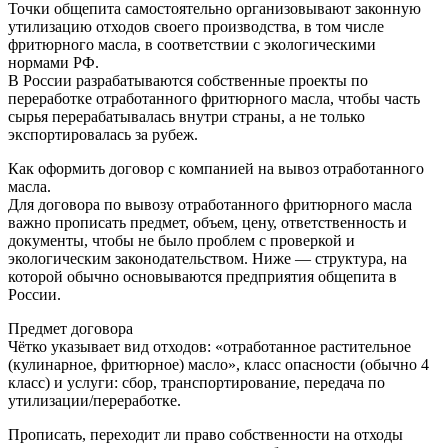
Точки общепита самостоятельно организовывают законную
утилизацию отходов своего производства, в том числе
фритюрного масла, в соответствии с экологическими
нормами РФ.​
В России разрабатываются собственные проекты по
переработке отработанного фритюрного масла, чтобы часть
сырья перерабатывалась внутри страны, а не только
экспортировалась за рубеж.​
Как оформить договор с компанией на вывоз отработанного
масла.
Для договора по вывозу отработанного фритюрного масла
важно прописать предмет, объем, цену, ответственность и
документы, чтобы не было проблем с проверкой и
экологическим законодательством. Ниже — структура, на
которой обычно основываются предприятия общепита в
России.​
Предмет договора
Чётко указывает вид отходов: «отработанное растительное
(кулинарное, фритюрное) масло», класс опасности (обычно 4
класс) и услуги: сбор, транспортирование, передача по
утилизации/переработке.​
Прописать, переходит ли право собственности на отходы