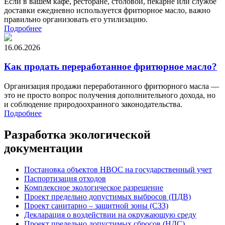
Если в вашем кафе, ресторане, столовой, пекарне или службе
доставки ежедневно используется фритюрное масло, важно
правильно организовать его утилизацию.
Подробнее
16.06.2026
Как продать переработанное фритюрное масло?
Организация продажи переработанного фритюрного масла —
это не просто вопрос получения дополнительного дохода, но
и соблюдение природоохранного законодательства.
Подробнее
Разработка экологической
документации
Постановка объектов НВОС на государственный учет
Паспортизация отходов
Комплексное экологическое разрешение
Проект предельно допустимых выбросов (ПДВ)
Проект санитарно – защитной зоны (СЗЗ)
Декларация о воздействии на окружающую среду
Проект предельно допустимых сбросов (НДС)