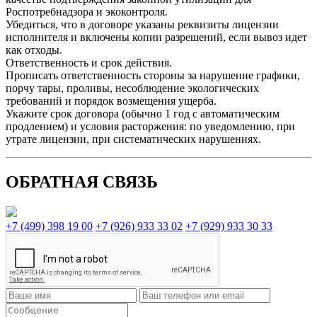
Роспотребнадзора и экоконтроля.​
Убедиться, что в договоре указаны реквизиты лицензии
исполнителя и включены копии разрешений, если вывоз идет
как отходы.​
Ответственность и срок действия.
Прописать ответственность стороны за нарушение графики,
порчу тары, проливы, несоблюдение экологических
требований и порядок возмещения ущерба.​
Укажите срок договора (обычно 1 год с автоматическим
продлением) и условия расторжения: по уведомлению, при
утрате лицензии, при систематических нарушениях.​
ОБРАТНАЯ СВЯЗЬ
+7 (499) 398 19 00
+7 (926) 933 33 02
+7 (929) 933 30 33