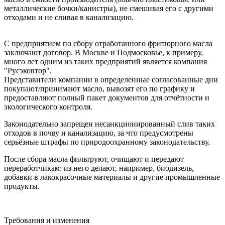
металлические бочки/канистры), не смешивая его с другими
отходами и не сливая в канализацию.​
С предприятием по сбору отработанного фритюрного масла
заключают договор. В Москве и Подмосковье, к примеру,
много лет одним из таких предприятий является компания
"Русэковтор".
Представители компании в определенные согласованные дни
покупают/принимают масло, вывозят его по графику и
предоставляют полный пакет документов для отчётности и
экологического контроля.​
Законодательно запрещен несанкционированный слив таких
отходов в почву и канализацию, за что предусмотрены
серьёзные штрафы по природоохранному законодательству.​
После сбора масла фильтруют, очищают и передают
переработчикам: из него делают, например, биодизель,
добавки в лакокрасочные материалы и другие промышленные
продукты.​
Требования и изменения