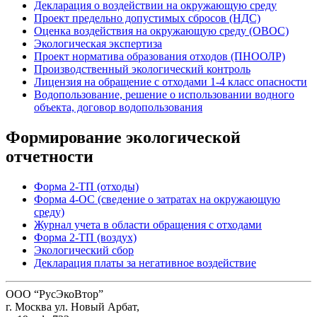
Декларация о воздействии на окружающую среду
Проект предельно допустимых сбросов (НДС)
Оценка воздействия на окружающую среду (ОВОС)
Экологическая экспертиза
Проект норматива образования отходов (ПНООЛР)
Производственный экологический контроль
Лицензия на обращение с отходами 1-4 класс опасности
Водопользование, решение о использовании водного
объекта, договор водопользования
Формирование экологической
отчетности
Форма 2-ТП (отходы)
Форма 4-ОС (сведение о затратах на окружающую
среду)
Журнал учета в области обращения с отходами
Форма 2-ТП (воздух)
Экологический сбор
Декларация платы за негативное воздействие
ООО “РусЭкоВтор”
г. Москва ул. Новый Арбат,