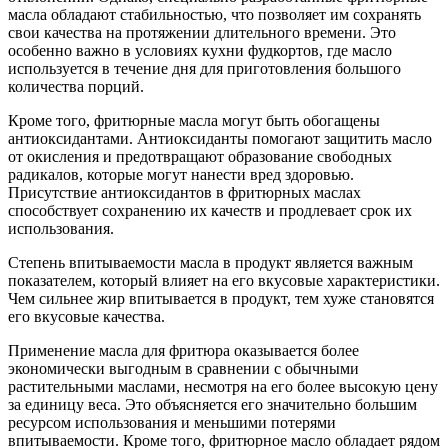
масла обладают стабильностью, что позволяет им сохранять
свои качества на протяжении длительного времени. Это
особенно важно в условиях кухни фудкортов, где масло
используется в течение дня для приготовления большого
количества порций.
Кроме того, фритюрные масла могут быть обогащены
антиоксидантами. Антиоксиданты помогают защитить масло
от окисления и предотвращают образование свободных
радикалов, которые могут нанести вред здоровью.
Присутствие антиоксидантов в фритюрных маслах
способствует сохранению их качеств и продлевает срок их
использования.
Степень впитываемости масла в продукт является важным
показателем, который влияет на его вкусовые характеристики.
Чем сильнее жир впитывается в продукт, тем хуже становятся
его вкусовые качества.
Применение масла для фритюра оказывается более
экономически выгодным в сравнении с обычными
растительными маслами, несмотря на его более высокую цену
за единицу веса. Это объясняется его значительно большим
ресурсом использования и меньшими потерями
впитываемости. Кроме того, фритюрное масло обладает рядом