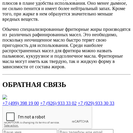
плюсов в плане удобства использования. Оно менее дымное,
не сильно пенится и имеет более нейтральный запах. Кроме
того, при жарке в нем образуется значительно меньше
вредных веществ.
Обычно специализированные фритюрные жиры производятся
из различных рафинированных масел. Это необходимо,
поскольку неочищенное масло быстро теряет свою
пригодность для использования. Среди наиболее
распространенных масел для фритюра можно назвать
пальмовое, кукурузное и подсолнечное масла. Фритюрные
масла могут иметь как твердую, так и жидкую форму в
зависимости от состава жиров.
ОБРАТНАЯ СВЯЗЬ
+7 (499) 398 19 00
+7 (926) 933 33 02
+7 (929) 933 30 33