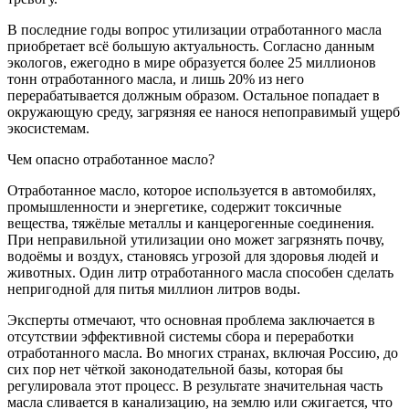
В последние годы вопрос утилизации отработанного масла
приобретает всё большую актуальность. Согласно данным
экологов, ежегодно в мире образуется более 25 миллионов
тонн отработанного масла, и лишь 20% из него
перерабатывается должным образом. Остальное попадает в
окружающую среду, загрязняя ее нанося непоправимый ущерб
экосистемам.
Чем опасно отработанное масло?
Отработанное масло, которое используется в автомобилях,
промышленности и энергетике, содержит токсичные
вещества, тяжёлые металлы и канцерогенные соединения.
При неправильной утилизации оно может загрязнять почву,
водоёмы и воздух, становясь угрозой для здоровья людей и
животных. Один литр отработанного масла способен сделать
непригодной для питья миллион литров воды.
Эксперты отмечают, что основная проблема заключается в
отсутствии эффективной системы сбора и переработки
отработанного масла. Во многих странах, включая Россию, до
сих пор нет чёткой законодательной базы, которая бы
регулировала этот процесс. В результате значительная часть
масла сливается в канализацию, на землю или сжигается, что