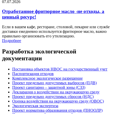
07.07.2026
Отработанное фритюрное масло -не отходы, а
ценный ресурс!
Если в вашем кафе, ресторане, столовой, пекарне или службе
доставки ежедневно используется фритюрное масло, важно
правильно организовать его утилизацию.
Подробнее
Разработка экологической
документации
Постановка объектов НВОС на государственный учет
Паспортизация отходов
Комплексное экологическое разрешение
Проект предельно допустимых выбросов (ПДВ)
Проект санитарно – защитной зоны (СЗЗ)
Декларация о воздействии на окружающую среду
Проект предельно допустимых сбросов (НДС)
Оценка воздействия на окружающую среду (ОВОС)
Экологическая экспертиза
Проект норматива образования отходов (ПНООЛР)