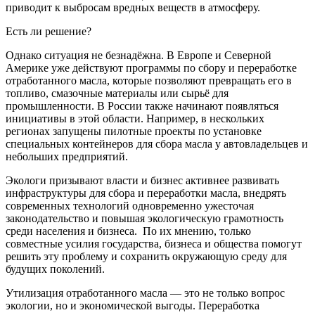
приводит к выбросам вредных веществ в атмосферу.
Есть ли решение?
Однако ситуация не безнадёжна. В Европе и Северной
Америке уже действуют программы по сбору и переработке
отработанного масла, которые позволяют превращать его в
топливо, смазочные материалы или сырьё для
промышленности. В России также начинают появляться
инициативы в этой области. Например, в нескольких
регионах запущены пилотные проекты по установке
специальных контейнеров для сбора масла у автовладельцев и
небольших предприятий.
Экологи призывают власти и бизнес активнее развивать
инфраструктуры для сбора и переработки масла, внедрять
современных технологий одновременно ужесточая
законодательство и повышая экологическую грамотность
среди населения и бизнеса. По их мнению, только
совместные усилия государства, бизнеса и общества помогут
решить эту проблему и сохранить окружающую среду для
будущих поколений.
Утилизация отработанного масла — это не только вопрос
экологии, но и экономической выгоды. Переработка