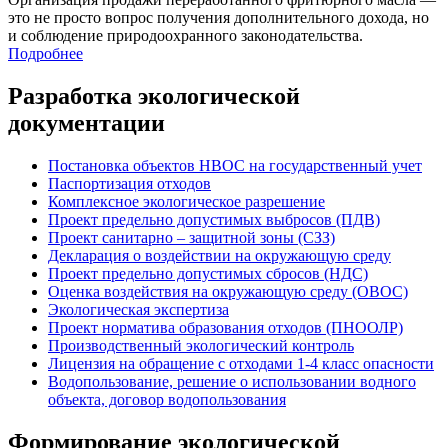
это не просто вопрос получения дополнительного дохода, но
и соблюдение природоохранного законодательства.
Подробнее
Разработка экологической
документации
Постановка объектов НВОС на государственный учет
Паспортизация отходов
Комплексное экологическое разрешение
Проект предельно допустимых выбросов (ПДВ)
Проект санитарно – защитной зоны (СЗЗ)
Декларация о воздействии на окружающую среду
Проект предельно допустимых сбросов (НДС)
Оценка воздействия на окружающую среду (ОВОС)
Экологическая экспертиза
Проект норматива образования отходов (ПНООЛР)
Производственный экологический контроль
Лицензия на обращение с отходами 1-4 класс опасности
Водопользование, решение о использовании водного
объекта, договор водопользования
Формирование экологической