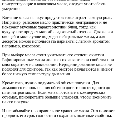
присутствующие в кокосовом масле, следует употреблять
умеренно.
Влияние масла на вкус продуктов тоже играет важную роль.
Например, рапсовое масло практически нейтральное и не
искажает вкусовые характеристики блюд, тогда как
кукурузное придает мягкий сладковатый оттенок. Для жарки
овощей и мяса лучше подходят нейтральные масла, а для
десертов можно использовать варианты с легким ароматом,
например, кокосовое.
При выборе масла стоит учитывать его степень очистки.
Рафинированные масла дольше сохраняют свои свойства при
многократном использовании. Нерафинированные масла не
подходят для фритюра, так как быстрее разлагаются и имеют
более низкую температуру дымления.
Кроме того, нужно подумать об объеме покупки. Для
домашнего использования обычно достаточно от одного до
пяти литров масла. Если же вы готовите в коммерческих
объемах, приобретайте большие упаковки, чтобы экономить
на его покупке.
И не забывайте про правильное хранение масла. Это поможет
продлить его срок годности и сохранить полезные свойства.