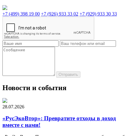
+7 (499) 398 19 00
+7 (926) 933 33 02
+7 (929) 933 30 33
Новости и события
28.07.2026
«РусЭкоВтор»: Превратите отходы в доход
вместе с нами!