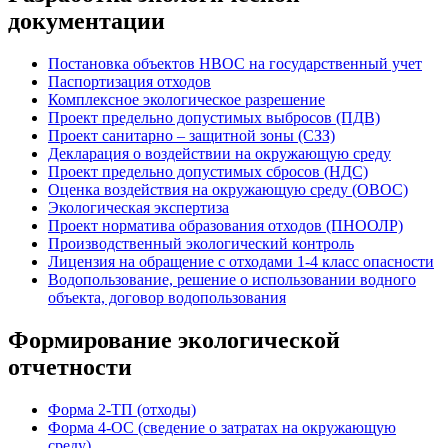
документации
Постановка объектов НВОС на государственный учет
Паспортизация отходов
Комплексное экологическое разрешение
Проект предельно допустимых выбросов (ПДВ)
Проект санитарно – защитной зоны (СЗЗ)
Декларация о воздействии на окружающую среду
Проект предельно допустимых сбросов (НДС)
Оценка воздействия на окружающую среду (ОВОС)
Экологическая экспертиза
Проект норматива образования отходов (ПНООЛР)
Производственный экологический контроль
Лицензия на обращение с отходами 1-4 класс опасности
Водопользование, решение о использовании водного
объекта, договор водопользования
Формирование экологической
отчетности
Форма 2-ТП (отходы)
Форма 4-ОС (сведение о затратах на окружающую
среду)