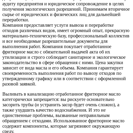
аудиту предприятия и юридическое сопровождение в целях
получения экологических разрешений. Принимаем вторичное
сырье от юридических и физических лиц для дальнейшей
переработки.
Компания предоставляет услуги вывоза и переработке
отходов различных видов, имеет огромный опыт, прекрасную
материально-техническую базу, профессиональный коллектив
и все необходимые разрешительные документы для
выполнения работ. Компания покупает отработанное
фритюрное масло с обязательной выдачей акта об их
утилизации и строго соблюдает санитарное и экологическое
законодательство в сфере обращения с ними. Цена закупки
зависит от вида масла и его объема. Компания гарантирует
своевременность выполнения работ по вывозу отходов по
утвержденному графику или в соответствии с оформленной
разовой заявкой.
Выливать в канализацию отработанное фритюрное масло
категорически запрещается: вы рискуете основательно
засорить трубы (и устранить засор будет очень сложно), а
также ухудшить качество водоснабжения. И это не
единственные проблемы, вызванные неправильным
обращением с отходами. Использованное фритюрное масло
содержит компоненты, которые загрязняют окружающую
среду.