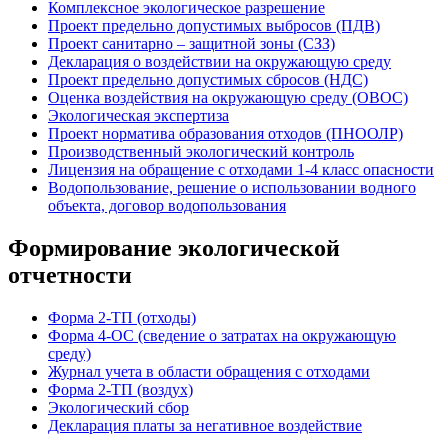
Комплексное экологическое разрешение
Проект предельно допустимых выбросов (ПДВ)
Проект санитарно – защитной зоны (СЗЗ)
Декларация о воздействии на окружающую среду
Проект предельно допустимых сбросов (НДС)
Оценка воздействия на окружающую среду (ОВОС)
Экологическая экспертиза
Проект норматива образования отходов (ПНООЛР)
Производственный экологический контроль
Лицензия на обращение с отходами 1-4 класс опасности
Водопользование, решение о использовании водного
объекта, договор водопользования
Формирование экологической
отчетности
Форма 2-ТП (отходы)
Форма 4-ОС (сведение о затратах на окружающую
среду)
Журнал учета в области обращения с отходами
Форма 2-ТП (воздух)
Экологический сбор
Декларация платы за негативное воздействие