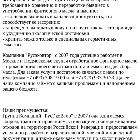
требования к хранению и переработке бывшего в
употреблении фритюрного масла, а именно:
- его нельзя выливать в канализационную сеть, это
способствует ее засорению;
- запрещено выливать в воду и на грунт, так как это приводит
к ухудшению экологической обстановки;
- хранить можно только в специальных герметичных
емкостях.
Компания "Русэковтор" с 2007 года успешно работает в
Москве и Подмосковье скупая отработанное фритюрное масло
с применением своего автотранспорта и емкостей для сбора
масла. Для заказа услуги достаточно связаться с нами по
телефонам +7 (499) 398 19 00 или +7 (929) 933 30 33. Далее
наша компания займется вашими проблемами и наполнением
вашего бюджета.
Наши преимущества:
Группа Компаний "РусЭкоВтор" с 2007 года занимаемся
сбором, транспортированием, утилизацией, обезвреживанием
отходов на территории Российской Федерации, предоставляем
услуги по разработке разрешительной, учетной и проектной
документации, а также оказываем услуги по экологическому