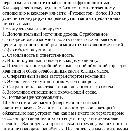
перевозке и экспорте отработанного фритюрного масла.
Благодаря честному ведению бизнеса и ответственному
отношению к каждому клиенту, «Русэковтор» более 18 лет
успешно конкурирует на рынке утилизации отработанных
пищевых масел.
Потому что мы гарантируем:
1. Дополнительный источник дохода. Отработанное
фритюрное масло можно продать по достаточно высокой
цене, а при постоянной реализации отходов экономический
эффект будет ощутимым.
2. Стабильность и ответственность.
3. Индивидуальный подход к каждому клиенту.
4. Предоставление удобной и компактной обменной тары для
хранения и сбора отработанных растительных масел.
5. Оперативный вывоз автотранспортом компании
6. Экологическую утилизацию масел и жиров.
7. Сохранность водостоков и канализационных систем.
8. Заботливое отношение к окружающей среде.
9. Лояльное ценообразование.
10. Оперативный расчет (вовремя и полностью).
Звоните прямо сейчас и мы заключим договор, который
обязательно вас устроит, так как вы ничего не теряете кроме
отходов производства и за это еще и получаете денежные
средства. Ваши деньги просто лежат на земле у ваших ног и за
ними не надо даже нагибаться. Позвоните - и мы сами вручим