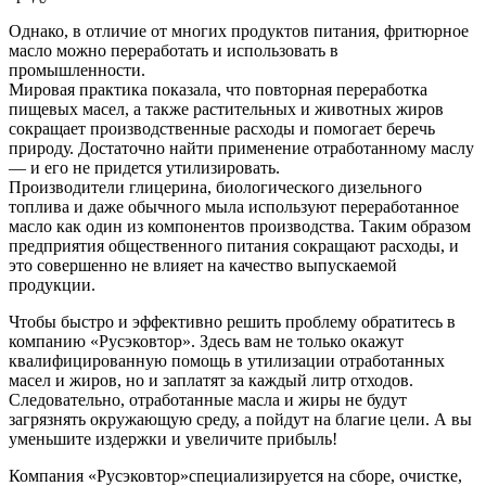
Однако, в отличие от многих продуктов питания, фритюрное
масло можно переработать и использовать в
промышленности.
Мировая практика показала, что повторная переработка
пищевых масел, а также растительных и животных жиров
сокращает производственные расходы и помогает беречь
природу. Достаточно найти применение отработанному маслу
— и его не придется утилизировать.
Производители глицерина, биологического дизельного
топлива и даже обычного мыла используют переработанное
масло как один из компонентов производства. Таким образом
предприятия общественного питания сокращают расходы, и
это совершенно не влияет на качество выпускаемой
продукции.
Чтобы быстро и эффективно решить проблему обратитесь в
компанию «Русэковтор». Здесь вам не только окажут
квалифицированную помощь в утилизации отработанных
масел и жиров, но и заплатят за каждый литр отходов.
Следовательно, отработанные масла и жиры не будут
загрязнять окружающую среду, а пойдут на благие цели. А вы
уменьшите издержки и увеличите прибыль!
Компания «Русэковтор»специализируется на сборе, очистке,