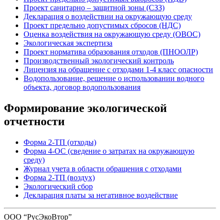
Проект санитарно – защитной зоны (СЗЗ)
Декларация о воздействии на окружающую среду
Проект предельно допустимых сбросов (НДС)
Оценка воздействия на окружающую среду (ОВОС)
Экологическая экспертиза
Проект норматива образования отходов (ПНООЛР)
Производственный экологический контроль
Лицензия на обращение с отходами 1-4 класс опасности
Водопользование, решение о использовании водного
объекта, договор водопользования
Формирование экологической
отчетности
Форма 2-ТП (отходы)
Форма 4-ОС (сведение о затратах на окружающую
среду)
Журнал учета в области обращения с отходами
Форма 2-ТП (воздух)
Экологический сбор
Декларация платы за негативное воздействие
ООО “РусЭкоВтор”