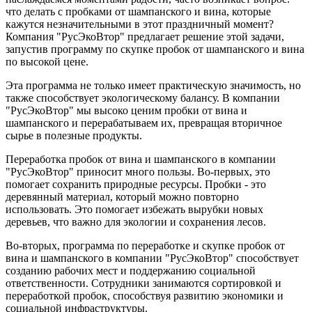
что делать с пробками от шампанского и вина, которые
кажутся незначительными в этот праздничный момент?
Компания "РусЭкоВтор" предлагает решение этой задачи,
запустив программу по скупке пробок от шампанского и вина
по высокой цене.
Эта программа не только имеет практическую значимость, но
также способствует экологическому балансу. В компании
"РусЭкоВтор" мы высоко ценим пробки от вина и
шампанского и перерабатываем их, превращая вторичное
сырье в полезные продукты.
Переработка пробок от вина и шампанского в компании
"РусЭкоВтор" приносит много пользы. Во-первых, это
помогает сохранить природные ресурсы. Пробки - это
деревянный материал, который можно повторно
использовать. Это помогает избежать вырубки новых
деревьев, что важно для экологии и сохранения лесов.
Во-вторых, программа по переработке и скупке пробок от
вина и шампанского в компании "РусЭкоВтор" способствует
созданию рабочих мест и поддержанию социальной
ответственности. Сотрудники занимаются сортировкой и
переработкой пробок, способствуя развитию экономики и
социальной инфраструктуры.