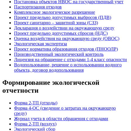
Постановка объектов НВОС на государственный учет
Паспортизация отходов
Комплексное экологическое разрешение
Проект предельно допустимых выбросов (ПДВ)
Проект санитарно – защитной зоны (СЗЗ)
Декларация о воздействии на окружающую среду
Проект предельно допустимых сбросов (НДС)
Оценка воздействия на окружающую среду (ОВОС)
Экологическая экспертиза
Проект норматива образования отходов (ПНООЛР)
Производственный экологический контроль
Лицензия на обращение с отходами 1-4 класс опасности
Водопользование, решение о использовании водного
объекта, договор водопользования
Формирование экологической
отчетности
Форма 2-ТП (отходы)
Форма 4-ОС (сведение о затратах на окружающую
среду)
Журнал учета в области обращения с отходами
Форма 2-ТП (воздух)
Экологический сбор