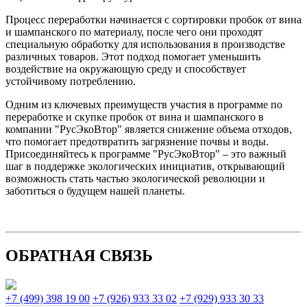
Процесс переработки начинается с сортировки пробок от вина
и шампанского по материалу, после чего они проходят
специальную обработку для использования в производстве
различных товаров. Этот подход помогает уменьшить
воздействие на окружающую среду и способствует
устойчивому потреблению.
Одним из ключевых преимуществ участия в программе по
переработке и скупке пробок от вина и шампанского в
компании "РусЭкоВтор" является снижение объема отходов,
что помогает предотвратить загрязнение почвы и воды.
Присоединяйтесь к программе "РусЭкоВтор" – это важный
шаг в поддержке экологических инициатив, открывающий
возможность стать частью экологической революции и
заботиться о будущем нашей планеты.
ОБРАТНАЯ СВЯЗЬ
+7 (499) 398 19 00
+7 (926) 933 33 02
+7 (929) 933 30 33