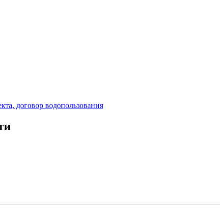
кта, договор водопользования
ти