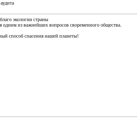
 аудита
благо экологии страны
я одним из важнейших вопросов своременного общества.
нный способ спасения нашей планеты!