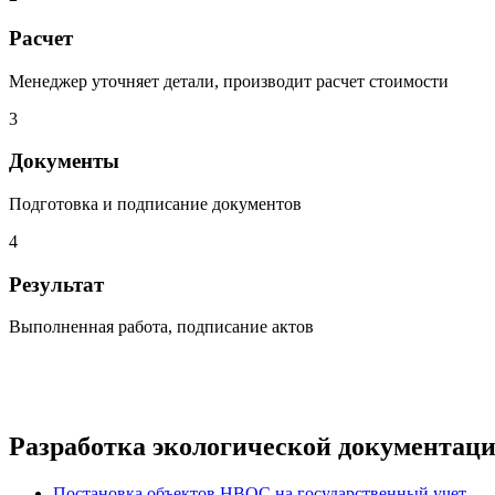
Расчет
Менеджер уточняет детали, производит расчет стоимости
3
Документы
Подготовка и подписание документов
4
Результат
Выполненная работа, подписание актов
Разработка экологической документац
Постановка объектов НВОС на государственный учет