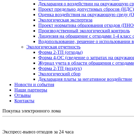
Декларация о воздействии на окружающую ср
Проект предельно допустимых сбросов (НДС)
Оценка воздействия на окружающую среду (
Экологическая экспертиза
Проект норматива образования отходов (ПН
Производственный экологический контроль
Лицензия на обращение с отходами 1-4 класс 
Водопользование, решение о использовании в
Экологическая отчетность
Форма 2-ТП (отходы)
Форма 4-ОС (сведение о затратах на окружаю
Журнал учета в области обращения с отходам
Форма 2-ТП (воздух)
Экологический сбор
Декларация платы за негативное воздействие
Новости и события
Наши партнеры
Отзывы
Контакты
Покупка электронного лома
Экспресс-вывоз отходов за 24 часа