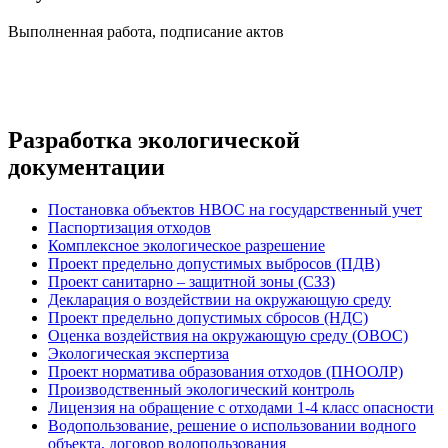
Выполненная работа, подписание актов
Разработка экологической
документации
Постановка объектов НВОС на государственный учет
Паспортизация отходов
Комплексное экологическое разрешение
Проект предельно допустимых выбросов (ПДВ)
Проект санитарно – защитной зоны (СЗЗ)
Декларация о воздействии на окружающую среду
Проект предельно допустимых сбросов (НДС)
Оценка воздействия на окружающую среду (ОВОС)
Экологическая экспертиза
Проект норматива образования отходов (ПНООЛР)
Производственный экологический контроль
Лицензия на обращение с отходами 1-4 класс опасности
Водопользование, решение о использовании водного
объекта, договор водопользования