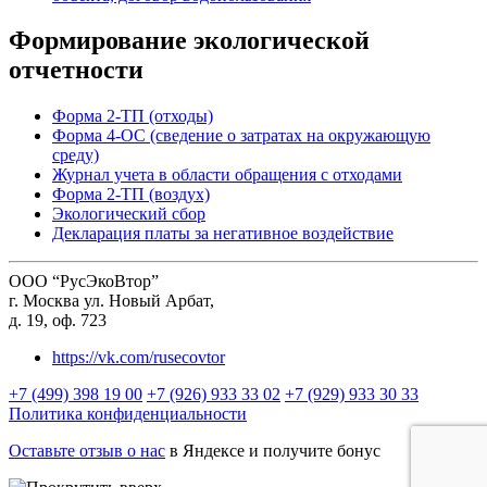
Формирование экологической
отчетности
Форма 2-ТП (отходы)
Форма 4-ОС (сведение о затратах на окружающую
среду)
Журнал учета в области обращения с отходами
Форма 2-ТП (воздух)
Экологический сбор
Декларация платы за негативное воздействие
ООО “РусЭкоВтор”
г. Москва ул. Новый Арбат,
д. 19, оф. 723
https://vk.com/rusecovtor
+7 (499) 398 19 00
+7 (926) 933 33 02
+7 (929) 933 30 33
Политика конфиденциальности
Оставьте отзыв о нас
в Яндексе и получите бонус