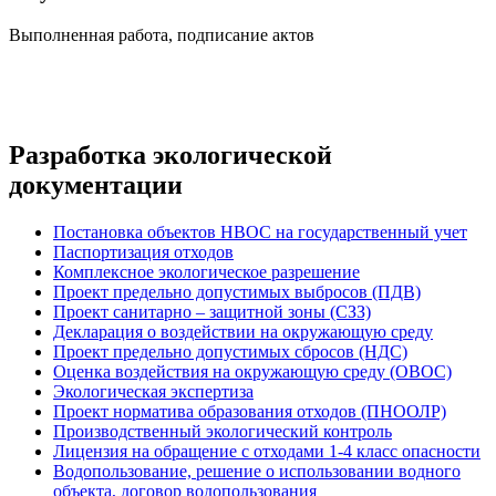
Выполненная работа, подписание актов
Разработка экологической
документации
Постановка объектов НВОС на государственный учет
Паспортизация отходов
Комплексное экологическое разрешение
Проект предельно допустимых выбросов (ПДВ)
Проект санитарно – защитной зоны (СЗЗ)
Декларация о воздействии на окружающую среду
Проект предельно допустимых сбросов (НДС)
Оценка воздействия на окружающую среду (ОВОС)
Экологическая экспертиза
Проект норматива образования отходов (ПНООЛР)
Производственный экологический контроль
Лицензия на обращение с отходами 1-4 класс опасности
Водопользование, решение о использовании водного
объекта, договор водопользования