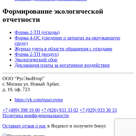
Формирование экологической
отчетности
Форма 2-ТП (отходы)
Форма 4-ОС (сведение о затратах на окружающую
среду)
Журнал учета в области обращения с отходами
Форма 2-ТП (воздух)
Экологический сбор
Декларация платы за негативное воздействие
ООО “РусЭкоВтор”
г. Москва ул. Новый Арбат,
д. 19, оф. 723
https://vk.com/rusecovtor
+7 (499) 398 19 00
+7 (926) 933 33 02
+7 (929) 933 30 33
Политика конфиденциальности
Оставьте отзыв о нас
в Яндексе и получите бонус