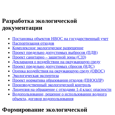
Разработка экологической
документации
Постановка объектов НВОС на государственный учет
Паспортизация отходов
Комплексное экологическое разрешение
Проект предельно допустимых выбросов (ПДВ)
Проект санитарно – защитной зоны (СЗЗ)
Декларация о воздействии на окружающую среду
Проект предельно допустимых сбросов (НДС)
Оценка воздействия на окружающую среду (ОВОС)
Экологическая экспертиза
Проект норматива образования отходов (ПНООЛР)
Производственный экологический контроль
Лицензия на обращение с отходами 1-4 класс опасности
Водопользование, решение о использовании водного
объекта, договор водопользования
Формирование экологической